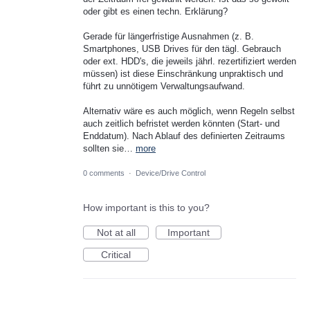
oder gibt es einen techn. Erklärung?
Gerade für längerfristige Ausnahmen (z. B.
Smartphones, USB Drives für den tägl. Gebrauch
oder ext. HDD's, die jeweils jährl. rezertifiziert werden
müssen) ist diese Einschränkung unpraktisch und
führt zu unnötigem Verwaltungsaufwand.
Alternativ wäre es auch möglich, wenn Regeln selbst
auch zeitlich befristet werden könnten (Start- und
Enddatum). Nach Ablauf des definierten Zeitraums
sollten sie…
more
0 comments
·
Device/Drive Control
How important is this to you?
Not at all
Important
Critical