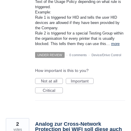
Text of the Usage Policy depending on what rule is
triggered.
Example:
Rule 1 is triggered for HID and tells the user HID
devices are allowed if they have been provided by
the Company.
Rule 2 is triggered for a special Testing Group within
the organisation for every printer that is usually
blocked. This tells them they can use this…
more
UNDER REVIEW
·
0 comments
·
Device/Drive Control
How important is this to you?
Not at all
Important
Critical
2
Analog zur Cross-Network
Protection bei WIFI soll diese auch
votes