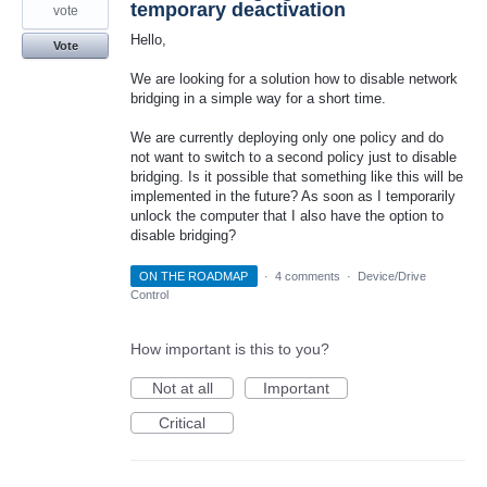
temporary deactivation
vote
Hello,
Vote
We are looking for a solution how to disable network
bridging in a simple way for a short time.
We are currently deploying only one policy and do
not want to switch to a second policy just to disable
bridging. Is it possible that something like this will be
implemented in the future? As soon as I temporarily
unlock the computer that I also have the option to
disable bridging?
ON THE ROADMAP
·
4 comments
·
Device/Drive
Control
How important is this to you?
Not at all
Important
Critical