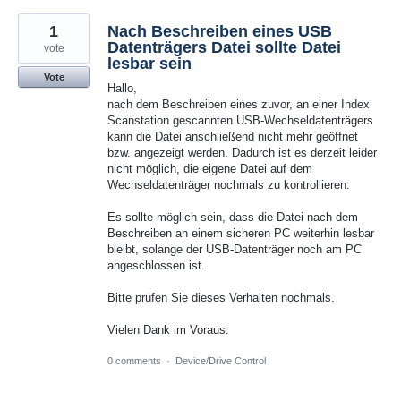
1
Nach Beschreiben eines USB
Datenträgers Datei sollte Datei
vote
lesbar sein
Vote
Hallo,
nach dem Beschreiben eines zuvor, an einer Index
Scanstation gescannten USB-Wechseldatenträgers
kann die Datei anschließend nicht mehr geöffnet
bzw. angezeigt werden. Dadurch ist es derzeit leider
nicht möglich, die eigene Datei auf dem
Wechseldatenträger nochmals zu kontrollieren.
Es sollte möglich sein, dass die Datei nach dem
Beschreiben an einem sicheren PC weiterhin lesbar
bleibt, solange der USB-Datenträger noch am PC
angeschlossen ist.
Bitte prüfen Sie dieses Verhalten nochmals.
Vielen Dank im Voraus.
0 comments
·
Device/Drive Control