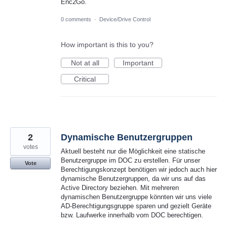
Enc2Go.
0 comments
·
Device/Drive Control
How important is this to you?
Not at all
Important
Critical
2
Dynamische Benutzergruppen
votes
Aktuell besteht nur die Möglichkeit eine statische
Benutzergruppe im DOC zu erstellen. Für unser
Vote
Berechtigungskonzept benötigen wir jedoch auch hier
dynamische Benutzergruppen, da wir uns auf das
Active Directory beziehen. Mit mehreren
dynamischen Benutzergruppe könnten wir uns viele
AD-Berechtigungsgruppe sparen und gezielt Geräte
bzw. Laufwerke innerhalb vom DOC berechtigen.