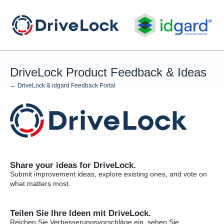
Skip
to
content
DriveLock Product Feedback & Ideas
← DriveLock & idgard Feedback Portal
Share your ideas for DriveLock.
Submit improvement ideas, explore existing ones, and vote on
what matters most.
Teilen Sie Ihre Ideen mit DriveLock.
Reichen Sie Verbesserungsvorschläge ein, sehen Sie