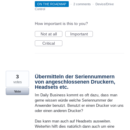
ON THE ROADMAP
·
2 comments
·
Device/Drive
Control
How important is this to you?
Not at all
Important
Critical
3
Übermitteln der Seriennummern
von angeschlossenen Druckern,
votes
Headsets etc.
Vote
Im Daily Business kommt es oft dazu, dass man
gerne wissen würde welche Seriennummer der
Anwender benutzt. Benutzt er einen Drucker von uns
oder einen anderen Drucker?
Das kann man auch auf Headsets ausweiten.
Weiterhin hilft dies natürlich dann auch um eine