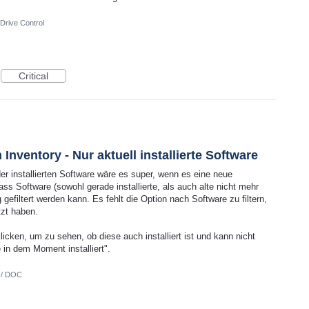
Drive Control
Critical
Inventory - Nur aktuell installierte Software
er installierten Software wäre es super, wenn es eine neue
ass Software (sowohl gerade installierte, als auch alte nicht mehr
tig gefiltert werden kann. Es fehlt die Option nach Software zu filtern,
tzt haben.
ken, um zu sehen, ob diese auch installiert ist und kann nicht
e in dem Moment installiert".
 / DOC