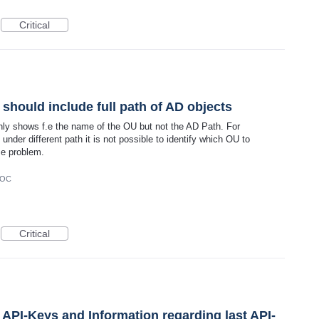
Critical
should include full path of AD objects
nly shows f.e the name of the OU but not the AD Path. For
der different path it is not possible to identify which OU to
me problem.
DOC
Critical
g API-Keys and Information regarding last API-