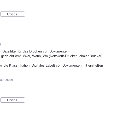
Critical
s
m Dateifilter für das Drucken von Dokumenten.
 gedruckt wird. (Wer, Wann, Wo (Netzwerk-Drucker, lokaler Drucker)
die Klassifikation (Digitales Label) von Dokumenten mit einfließen
ve Control
Critical