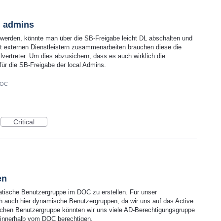
l admins
 werden, könnte man über die SB-Freigabe leicht DL abschalten und
t externen Dienstleistern zusammenarbeiten brauchen diese die
vertreter. Um dies abzusichern, dass es auch wirklich die
 für die SB-Freigabe der local Admins.
DOC
Critical
en
statische Benutzergruppe im DOC zu erstellen. Für unser
h auch hier dynamische Benutzergruppen, da wir uns auf das Active
schen Benutzergruppe könnten wir uns viele AD-Berechtigungsgruppe
 innerhalb vom DOC berechtigen.