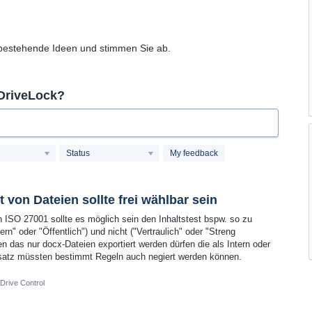
 bestehende Ideen und stimmen Sie ab.
 DriveLock?
Status
My feedback
 von Dateien sollte frei wählbar sein
 ISO 27001 sollte es möglich sein den Inhaltstest bspw. so zu
ern" oder "Öffentlich") und nicht ("Vertraulich" oder "Streng
en das nur docx-Dateien exportiert werden dürfen die als Intern oder
 Ansatz müssten bestimmt Regeln auch negiert werden können.
Drive Control