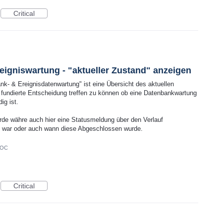
Critical
igniswartung - "aktueller Zustand" anzeigen
nk- & Ereignisdatenwartung" ist eine Übersicht des aktuellen
e fundierte Entscheidung treffen zu können ob eine Datenbankwartung
ig ist.
rde währe auch hier eine Statusmeldung über den Verlauf
ch war oder auch wann diese Abgeschlossen wurde.
DOC
Critical