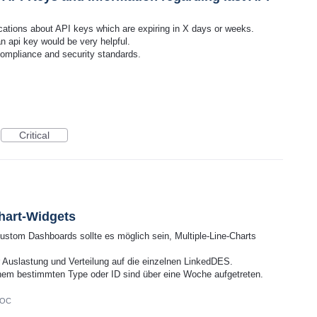
ications about API keys which are expiring in X days or weeks.
n api key would be very helpful.
 compliance and security standards.
Critical
hart-Widgets
Custom Dashboards sollte es möglich sein, Multiple-Line-Charts
 Auslastung und Verteilung auf die einzelnen LinkedDES.
nem bestimmten Type oder ID sind über eine Woche aufgetreten.
DOC