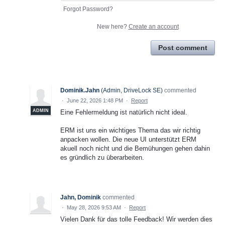
Forgot Password?
New here?
Create an account
Post comment
Dominik.Jahn
(
Admin, DriveLock SE
)
commented
·
June 22, 2026 1:48 PM
·
Report
ADMIN
Eine Fehlermeldung ist natürlich nicht ideal.
ERM ist uns ein wichtiges Thema das wir richtig
anpacken wollen. Die neue UI unterstützt ERM
akuell noch nicht und die Bemühungen gehen dahin
es gründlich zu überarbeiten.
Jahn, Dominik
commented
·
May 28, 2026 9:53 AM
·
Report
Vielen Dank für das tolle Feedback! Wir werden dies