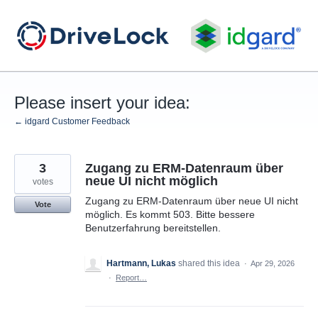
Skip
to
content
Please insert your idea:
← idgard Customer Feedback
3
Zugang zu ERM-Datenraum über
neue UI nicht möglich
votes
Zugang zu ERM-Datenraum über neue UI nicht
Vote
möglich. Es kommt 503. Bitte bessere
Benutzerfahrung bereitstellen.
Hartmann, Lukas
shared this idea
·
Apr 29, 2026
·
Report…