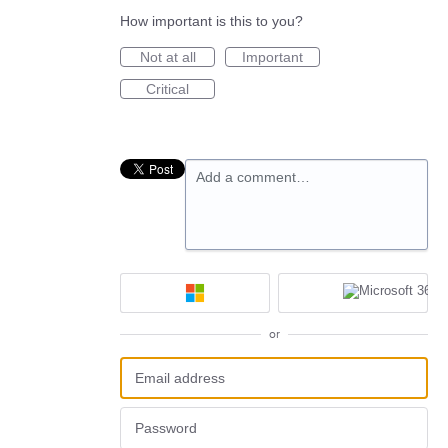
How important is this to you?
Not at all
Important
Critical
Add a comment…
or