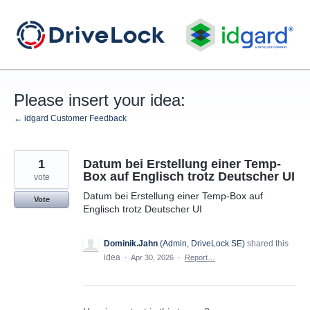
Skip
to
content
Please insert your idea:
← idgard Customer Feedback
1
Datum bei Erstellung einer Temp-
Box auf Englisch trotz Deutscher UI
vote
Datum bei Erstellung einer Temp-Box auf
Vote
Englisch trotz Deutscher UI
Dominik.Jahn
(
Admin, DriveLock SE
)
shared this
idea
·
Apr 30, 2026
·
Report…