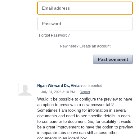
Forgot Password?
New here?
Create an account
Post comment
Ngan-Winward Dr., Vivian
commented
·
July 24, 2026 3:10 PM
·
Report
Would it be possible to configure the preview to have
an option to preview in a new browser tab?
Sometimes I am looking for information in several
documents and need to see specific details in each
to compare or to document. So, for usability it would
be a great improvement to have the option to preview
in separate tabs so we can still access other
documents in an idgard box.