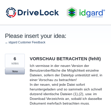
Skip
to
content
Please insert your idea:
← idgard Customer Feedback
6
VORSCHAU BETRACHTEN (fehlt)
votes
Ich vermisse in der neuen Version der
Benutzeroberfläche die Möglichkeit einzelne
Vote
Dateien, sofern der Dateityp untestützt wird, in
einer Vorschau zu betrachten!
In der neuen, wird jede Datei sofort
heruntergeladen und so sammeln sich schnell
dutzend identische Dateien (1),(2), usw. im
Download Verzeichnis an, sobald ich dasselbe
Dokument mehrfach betrachten muss.