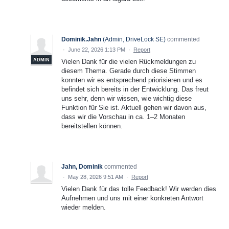
Dominik.Jahn
(
Admin, DriveLock SE
)
commented
·
June 22, 2026 1:13 PM
·
Report
ADMIN
Vielen Dank für die vielen Rückmeldungen zu
diesem Thema. Gerade durch diese Stimmen
konnten wir es entsprechend priorisieren und es
befindet sich bereits in der Entwicklung. Das freut
uns sehr, denn wir wissen, wie wichtig diese
Funktion für Sie ist. Aktuell gehen wir davon aus,
dass wir die Vorschau in ca. 1–2 Monaten
bereitstellen können.
Jahn, Dominik
commented
·
May 28, 2026 9:51 AM
·
Report
Vielen Dank für das tolle Feedback! Wir werden dies
Aufnehmen und uns mit einer konkreten Antwort
wieder melden.