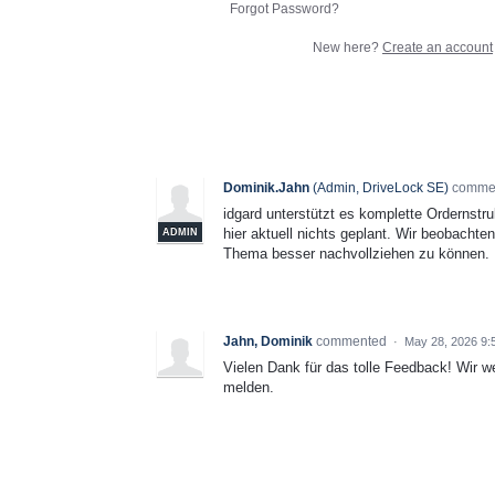
Forgot Password?
New here?
Create an account
Dominik.Jahn
(
Admin, DriveLock SE
)
comme
idgard unterstützt es komplette Ordernstr
hier aktuell nichts geplant. Wir beobach
ADMIN
Thema besser nachvollziehen zu können.
Jahn, Dominik
commented
·
May 28, 2026 9:
Vielen Dank für das tolle Feedback! Wir 
melden.