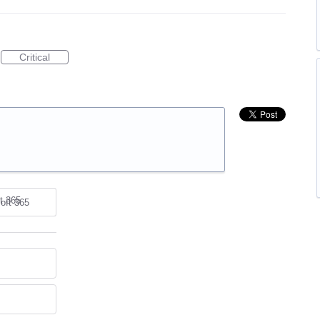
Critical
oft 365