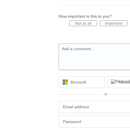
How important is this to you?
Not at all
Important
Add a comment…
Microsoft
Micros
or