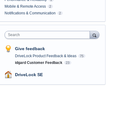
Mobile & Remote Access
2
Notifications & Communication
2
Search
Give feedback
DriveLock Product Feedback & Ideas
75
idgard Customer Feedback
23
DriveLock SE