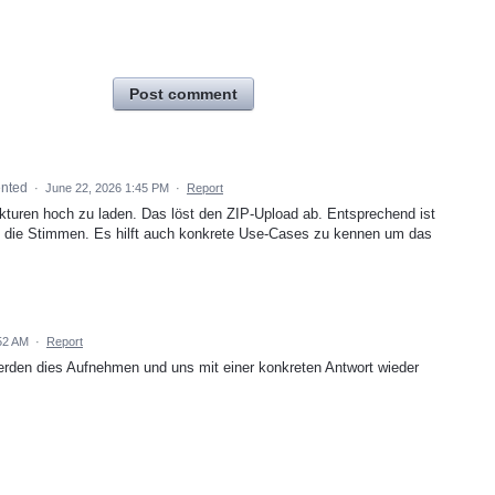
Post comment
nted
·
June 22, 2026 1:45 PM
·
Report
ukturen hoch zu laden. Das löst den ZIP-Upload ab. Entsprechend ist
ten die Stimmen. Es hilft auch konkrete Use-Cases zu kennen um das
52 AM
·
Report
werden dies Aufnehmen und uns mit einer konkreten Antwort wieder