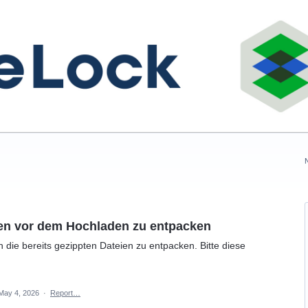
ien vor dem Hochladen zu entpacken
n die bereits gezippten Dateien zu entpacken. Bitte diese
May 4, 2026
·
Report…