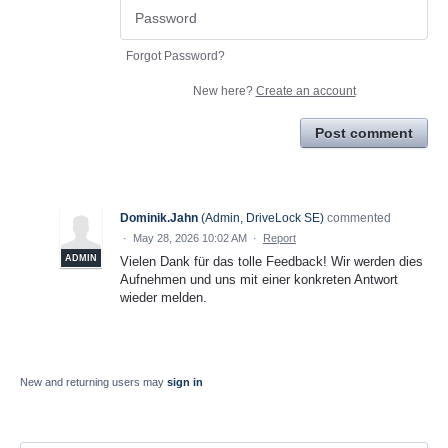
Forgot Password?
New here?
Create an account
Post comment
Dominik.Jahn
(
Admin, DriveLock SE
)
commented
·
May 28, 2026 10:02 AM
·
Report
ADMIN
Vielen Dank für das tolle Feedback! Wir werden dies
Aufnehmen und uns mit einer konkreten Antwort
wieder melden.
New and returning users may
sign in