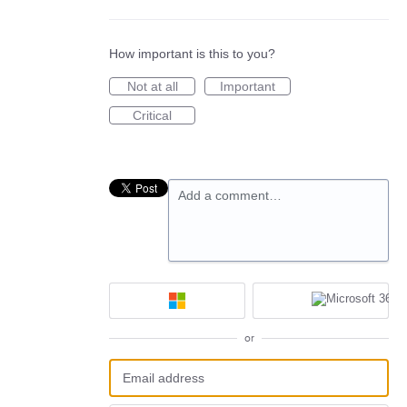
How important is this to you?
Not at all
Important
Critical
Add a comment…
or