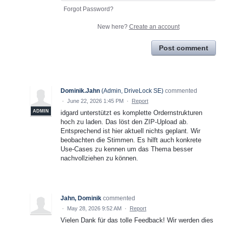
Forgot Password?
New here?
Create an account
Post comment
Dominik.Jahn
(
Admin, DriveLock SE
)
commented
·
June 22, 2026 1:45 PM
·
Report
ADMIN
idgard unterstützt es komplette Ordernstrukturen
hoch zu laden. Das löst den ZIP-Upload ab.
Entsprechend ist hier aktuell nichts geplant. Wir
beobachten die Stimmen. Es hilft auch konkrete
Use-Cases zu kennen um das Thema besser
nachvollziehen zu können.
Jahn, Dominik
commented
·
May 28, 2026 9:52 AM
·
Report
Vielen Dank für das tolle Feedback! Wir werden dies