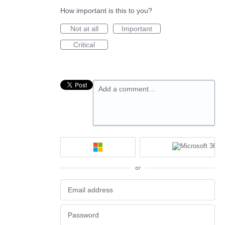
How important is this to you?
Not at all
Important
Critical
Add a comment…
or