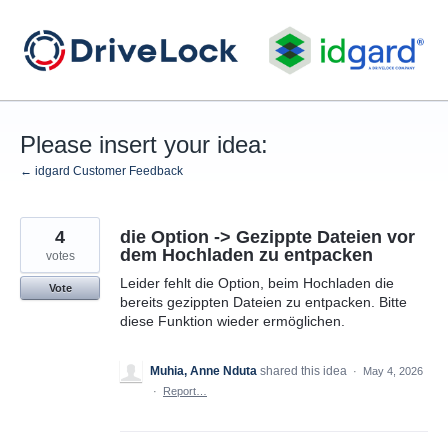
Skip
to
content
Please insert your idea:
← idgard Customer Feedback
4
die Option -> Gezippte Dateien vor
dem Hochladen zu entpacken
votes
Leider fehlt die Option, beim Hochladen die
Vote
bereits gezippten Dateien zu entpacken. Bitte
diese Funktion wieder ermöglichen.
Muhia, Anne Nduta
shared this idea
·
May 4, 2026
·
Report…