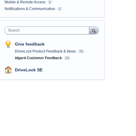
Mobile & Remote Access
2
Notifications & Communication
2
Search
Give feedback
DriveLock Product Feedback & Ideas
75
idgard Customer Feedback
23
DriveLock SE