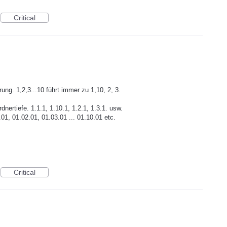
Critical
ung. 1,2,3...10 führt immer zu 1,10, 2, 3.
ertiefe. 1.1.1, 1.10.1, 1.2.1, 1.3.1. usw.
.01, 01.02.01, 01.03.01 ... 01.10.01 etc.
Critical