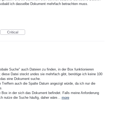
, sobald ich dasselbe Dokument mehrfach betrachten muss.
Critical
obale Suche" auch Dateien zu finden, in der Box funktionieren
diese Datei steckt undes sie mehrfach gibt, benötige ich keine 100
r das eine Dokument suche.
Treffern auch die Spalte Datum angezigt würde, da ich nur die
e.
e Box in der sich das Dokument befindet. Falls meine Anforderung
! Ich nutze die Suche häufig, daher wäre…
more