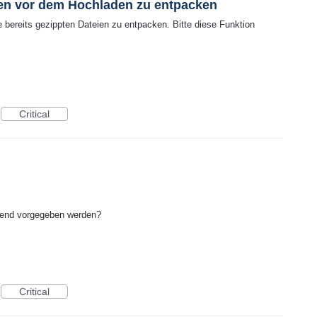
ien vor dem Hochladen zu entpacken
e bereits gezippten Dateien zu entpacken. Bitte diese Funktion
Critical
ngend vorgegeben werden?
Critical