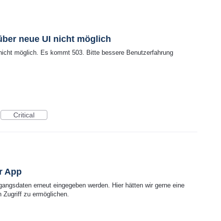
er neue UI nicht möglich
cht möglich. Es kommt 503. Bitte bessere Benutzerfahrung
Critical
r App
ngsdaten erneut eingegeben werden. Hier hätten wir gerne eine
 Zugriff zu ermöglichen.