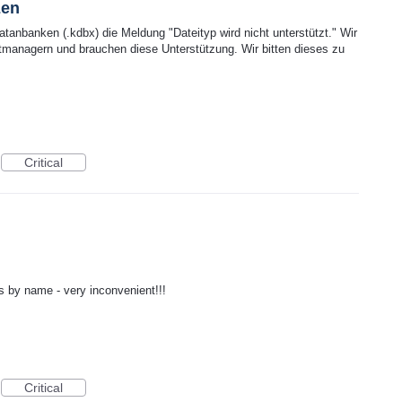
zen
anbanken (.kdbx) die Meldung "Dateityp wird nicht unterstützt." Wir
tmanagern und brauchen diese Unterstützung. Wir bitten dieses zu
Critical
s by name - very inconvenient!!!
Critical