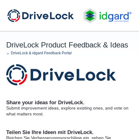
Skip
to
content
DriveLock Product Feedback & Ideas
← DriveLock & idgard Feedback Portal
Share your ideas for DriveLock.
Submit improvement ideas, explore existing ones, and vote on
what matters most.
Teilen Sie Ihre Ideen mit DriveLock.
Reichen Sie Verbesserungsvorschläge ein, sehen Sie