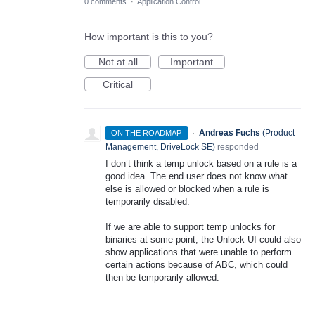
0 comments
·
Application Control
How important is this to you?
Not at all
Important
Critical
·
Andreas Fuchs
(
Product
ON THE ROADMAP
Management, DriveLock SE
)
responded
I don’t think a temp unlock based on a rule is a
good idea. The end user does not know what
else is allowed or blocked when a rule is
temporarily disabled.
If we are able to support temp unlocks for
binaries at some point, the Unlock UI could also
show applications that were unable to perform
certain actions because of ABC, which could
then be temporarily allowed.