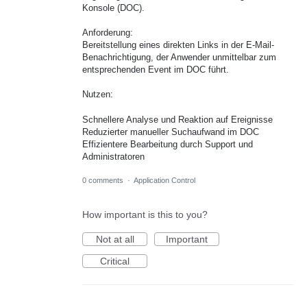
Konsole (DOC).
Anforderung:
Bereitstellung eines direkten Links in der E-Mail-
Benachrichtigung, der Anwender unmittelbar zum
entsprechenden Event im DOC führt.
Nutzen:
Schnellere Analyse und Reaktion auf Ereignisse
Reduzierter manueller Suchaufwand im DOC
Effizientere Bearbeitung durch Support und
Administratoren
0 comments
·
Application Control
How important is this to you?
Not at all
Important
Critical