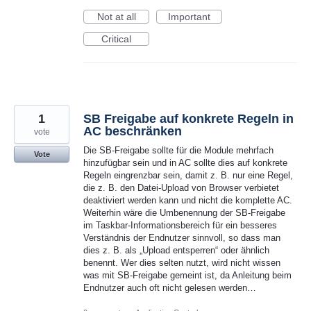
Not at all
Important
Critical
1
SB Freigabe auf konkrete Regeln in
AC beschränken
vote
Die SB-Freigabe sollte für die Module mehrfach
Vote
hinzufügbar sein und in AC sollte dies auf konkrete
Regeln eingrenzbar sein, damit z. B. nur eine Regel,
die z. B. den Datei-Upload von Browser verbietet
deaktiviert werden kann und nicht die komplette AC.
Weiterhin wäre die Umbenennung der SB-Freigabe
im Taskbar-Informationsbereich für ein besseres
Verständnis der Endnutzer sinnvoll, so dass man
dies z. B. als „Upload entsperren“ oder ähnlich
benennt. Wer dies selten nutzt, wird nicht wissen
was mit SB-Freigabe gemeint ist, da Anleitung beim
Endnutzer auch oft nicht gelesen werden…