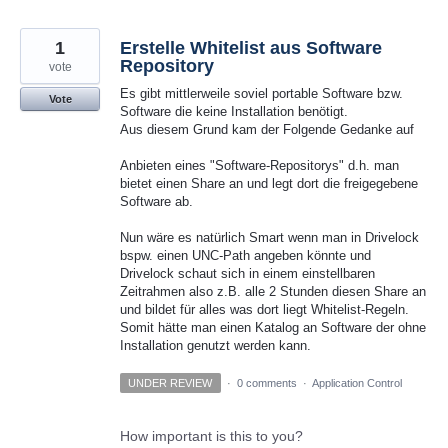
1
Erstelle Whitelist aus Software
Repository
vote
Es gibt mittlerweile soviel portable Software bzw.
Vote
Software die keine Installation benötigt.
Aus diesem Grund kam der Folgende Gedanke auf
Anbieten eines "Software-Repositorys" d.h. man
bietet einen Share an und legt dort die freigegebene
Software ab.
Nun wäre es natürlich Smart wenn man in Drivelock
bspw. einen UNC-Path angeben könnte und
Drivelock schaut sich in einem einstellbaren
Zeitrahmen also z.B. alle 2 Stunden diesen Share an
und bildet für alles was dort liegt Whitelist-Regeln.
Somit hätte man einen Katalog an Software der ohne
Installation genutzt werden kann.
UNDER REVIEW
·
0 comments
·
Application Control
How important is this to you?