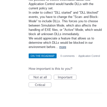
Application Control would handle DLLs with the
current policy set.
In order to collect "DLL started" and "DLL blocked"
events, you have to change the "Scan- and Block-
Mode" to include DLLs. This forces you to choose
between Simulation Mode, which also affects the
handling of EXE files, or "Active"-Mode, which would
block all unknown DLLs immediately.
We would appreciate a feature that allows us to
determine which DLLs would be blocked in our
environment before…
more
ON THE ROADMAP
·
0 comments
·
Application Control
How important is this to you?
Not at all
Important
Critical