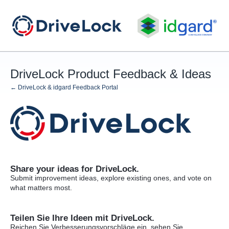
Skip
to
content
DriveLock Product Feedback & Ideas
← DriveLock & idgard Feedback Portal
Share your ideas for DriveLock.
Submit improvement ideas, explore existing ones, and vote on
what matters most.
Teilen Sie Ihre Ideen mit DriveLock.
Reichen Sie Verbesserungsvorschläge ein, sehen Sie