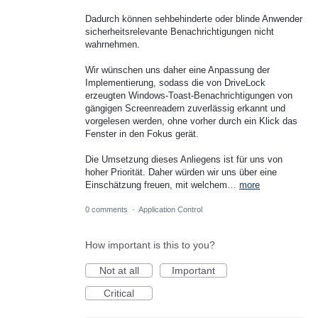
Dadurch können sehbehinderte oder blinde Anwender
sicherheitsrelevante Benachrichtigungen nicht
wahrnehmen.
Wir wünschen uns daher eine Anpassung der
Implementierung, sodass die von DriveLock
erzeugten Windows-Toast-Benachrichtigungen von
gängigen Screenreadern zuverlässig erkannt und
vorgelesen werden, ohne vorher durch ein Klick das
Fenster in den Fokus gerät.
Die Umsetzung dieses Anliegens ist für uns von
hoher Priorität. Daher würden wir uns über eine
Einschätzung freuen, mit welchem…
more
0 comments
·
Application Control
How important is this to you?
Not at all
Important
Critical