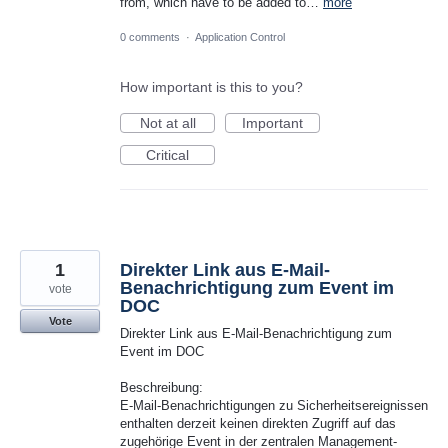
from, which have to be added to…
more
0 comments
·
Application Control
How important is this to you?
Not at all
Important
Critical
1
Direkter Link aus E-Mail-
Benachrichtigung zum Event im
vote
DOC
Vote
Direkter Link aus E-Mail-Benachrichtigung zum
Event im DOC
Beschreibung:
E-Mail-Benachrichtigungen zu Sicherheitsereignissen
enthalten derzeit keinen direkten Zugriff auf das
zugehörige Event in der zentralen Management-