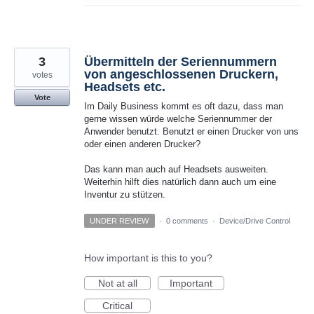
3
Übermitteln der Seriennummern
von angeschlossenen Druckern,
votes
Headsets etc.
Vote
Im Daily Business kommt es oft dazu, dass man
gerne wissen würde welche Seriennummer der
Anwender benutzt. Benutzt er einen Drucker von uns
oder einen anderen Drucker?
Das kann man auch auf Headsets ausweiten.
Weiterhin hilft dies natürlich dann auch um eine
Inventur zu stützen.
UNDER REVIEW
·
0 comments
·
Device/Drive Control
How important is this to you?
Not at all
Important
Critical