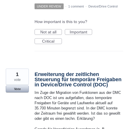
UNDER REVIEW
·
1 comment
·
Device/Drive Control
How important is this to you?
Not at all
Important
Critical
1
Erweiterung der zeitlichen
Steuerung für temporäre Freigaben
vote
in Device/Drive Control (DOC)
Vote
Im Zuge der Migration von Funktionen aus der DMC
nach DOC ist uns aufgefallen, dass temporäre
Freigaben für Geräte und Laufwerke aktuell auf
35.700 Minuten begrenzt sind. In der DMC konnte
der Zeitraum frei gewählt werden. Ist das so gewollt
oder gibt es einen techn. Erklärung?