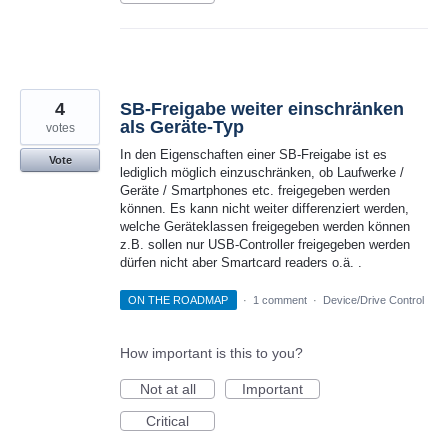
4
SB-Freigabe weiter einschränken
als Geräte-Typ
votes
In den Eigenschaften einer SB-Freigabe ist es
Vote
lediglich möglich einzuschränken, ob Laufwerke /
Geräte / Smartphones etc. freigegeben werden
können. Es kann nicht weiter differenziert werden,
welche Geräteklassen freigegeben werden können
z.B. sollen nur USB-Controller freigegeben werden
dürfen nicht aber Smartcard readers o.ä. .
ON THE ROADMAP
·
1 comment
·
Device/Drive Control
How important is this to you?
Not at all
Important
Critical