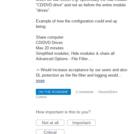
"CD/DVD drive" and not as before the entire module
"drives".
Example of how the configuration could end up
being:
Share computer
CD/DVD Drives
Max.20 minutes
Simplified modules; Hide modules & share all
Advanced Options - File Filter....
-> Would increase acceptance by our users and also
DL protection as the file filter and logging would…
more
ON THE ROADMAP
·
2 comments
·
Device/Drive
Control
How important is this to you?
Not at all
Important
Critical