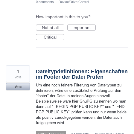
0 comments
·
Device/Drive Control
How important is this to you?
Not at all
Important
Critical
1
Dateitypdefinitionen: Eigenschaften
im Footer der Datei Prüfen
vote
Um eine noch feinere Filterung von Dateitypen zu
Vote
definieren, wäre eine zusätzliche Prüfung auf den
"footer" der Datei in meinen Augen sinnvoll.
Beispielsweise wäre hier GnuPG zu nennen wo man
dann auf "--BEGIN PGP PUBLIC KEY" und "--END
PGP PUBLIC KEY" prüfen kann und nur wenn beide
als positiv zurückgegeben werden, die Datei auch
freigegeben wird