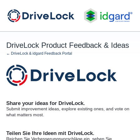
Skip
to
content
DriveLock Product Feedback & Ideas
← DriveLock & idgard Feedback Portal
Share your ideas for DriveLock.
Submit improvement ideas, explore existing ones, and vote on
what matters most.
Teilen Sie Ihre Ideen mit DriveLock.
Reichen Sie Verbesserungsvorschläge ein, sehen Sie