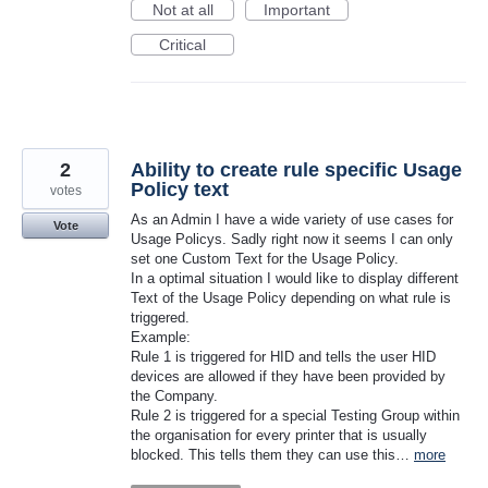
Not at all
Important
Critical
2
Ability to create rule specific Usage
Policy text
votes
As an Admin I have a wide variety of use cases for
Vote
Usage Policys. Sadly right now it seems I can only
set one Custom Text for the Usage Policy.
In a optimal situation I would like to display different
Text of the Usage Policy depending on what rule is
triggered.
Example:
Rule 1 is triggered for HID and tells the user HID
devices are allowed if they have been provided by
the Company.
Rule 2 is triggered for a special Testing Group within
the organisation for every printer that is usually
blocked. This tells them they can use this…
more