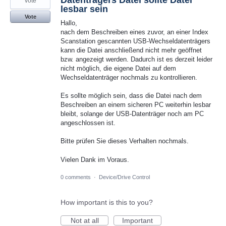
Datenträgers Datei sollte Datei
vote
lesbar sein
Vote
Hallo,
nach dem Beschreiben eines zuvor, an einer Index
Scanstation gescannten USB-Wechseldatenträgers
kann die Datei anschließend nicht mehr geöffnet
bzw. angezeigt werden. Dadurch ist es derzeit leider
nicht möglich, die eigene Datei auf dem
Wechseldatenträger nochmals zu kontrollieren.
Es sollte möglich sein, dass die Datei nach dem
Beschreiben an einem sicheren PC weiterhin lesbar
bleibt, solange der USB-Datenträger noch am PC
angeschlossen ist.
Bitte prüfen Sie dieses Verhalten nochmals.
Vielen Dank im Voraus.
0 comments
·
Device/Drive Control
How important is this to you?
Not at all
Important