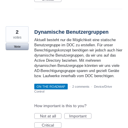
2
Dynamische Benutzergruppen
votes
Aktuell besteht nur die Möglichkeit eine statische
Benutzergruppe im DOC zu erstellen. Für unser
Vote
Berechtigungskonzept benötigen wir jedoch auch hier
dynamische Benutzergruppen, da wir uns auf das
Active Directory beziehen. Mit mehreren
dynamischen Benutzergruppe könnten wir uns viele
AD-Berechtigungsgruppe sparen und gezielt Geräte
bzw. Laufwerke innerhalb vom DOC berechtigen.
ON THE ROADMAP
·
2 comments
·
Device/Drive
Control
How important is this to you?
Not at all
Important
Critical