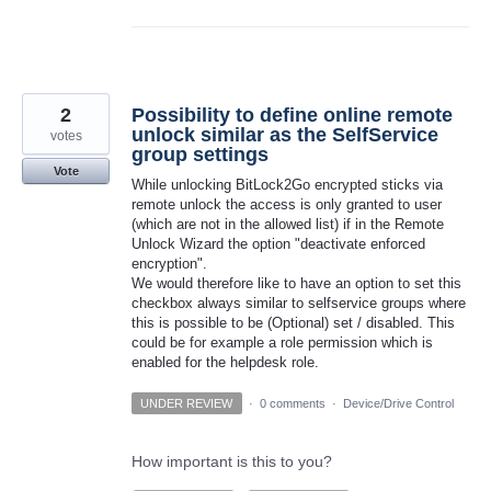
2
Possibility to define online remote
unlock similar as the SelfService
votes
group settings
Vote
While unlocking BitLock2Go encrypted sticks via
remote unlock the access is only granted to user
(which are not in the allowed list) if in the Remote
Unlock Wizard the option "deactivate enforced
encryption".
We would therefore like to have an option to set this
checkbox always similar to selfservice groups where
this is possible to be (Optional) set / disabled. This
could be for example a role permission which is
enabled for the helpdesk role.
UNDER REVIEW
·
0 comments
·
Device/Drive Control
How important is this to you?