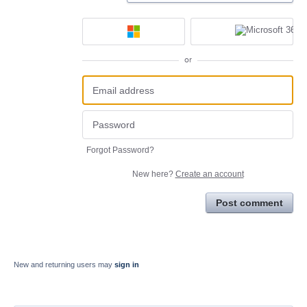
or
Forgot Password?
New here?
Create an account
Post comment
New and returning users may
sign in