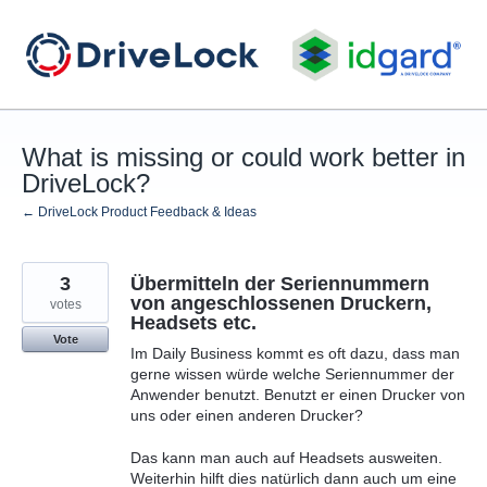
Skip
to
content
What is missing or could work better in
DriveLock?
← DriveLock Product Feedback & Ideas
3
Übermitteln der Seriennummern
von angeschlossenen Druckern,
votes
Headsets etc.
Vote
Im Daily Business kommt es oft dazu, dass man
gerne wissen würde welche Seriennummer der
Anwender benutzt. Benutzt er einen Drucker von
uns oder einen anderen Drucker?
Das kann man auch auf Headsets ausweiten.
Weiterhin hilft dies natürlich dann auch um eine