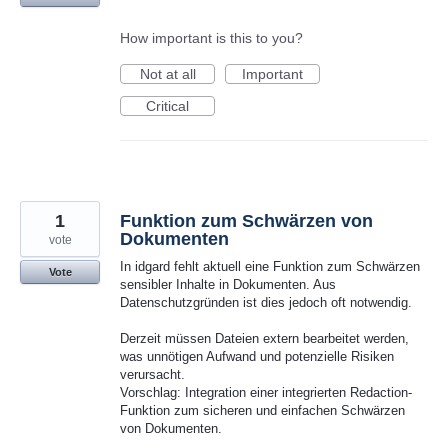
How important is this to you?
Not at all
Important
Critical
1
Funktion zum Schwärzen von
Dokumenten
vote
In idgard fehlt aktuell eine Funktion zum Schwärzen
Vote
sensibler Inhalte in Dokumenten. Aus
Datenschutzgründen ist dies jedoch oft notwendig.
Derzeit müssen Dateien extern bearbeitet werden,
was unnötigen Aufwand und potenzielle Risiken
verursacht.
Vorschlag: Integration einer integrierten Redaction-
Funktion zum sicheren und einfachen Schwärzen
von Dokumenten.