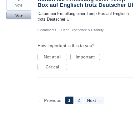
Box auf Englisch trotz Deutscher UI
vote
Datum bei Erstellung einer Temp-Box auf Englisch
Vote
trotz Deutscher UI
0 comments
·
User Experience & Usability
How important is this to you?
Not at all
Important
Critical
← Previous
1
2
Next →