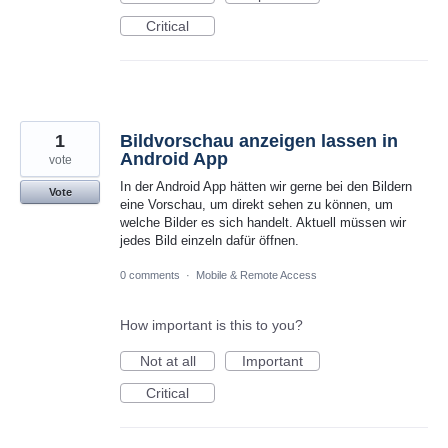
Critical
1
Bildvorschau anzeigen lassen in
Android App
vote
In der Android App hätten wir gerne bei den Bildern
Vote
eine Vorschau, um direkt sehen zu können, um
welche Bilder es sich handelt. Aktuell müssen wir
jedes Bild einzeln dafür öffnen.
0 comments
·
Mobile & Remote Access
How important is this to you?
Not at all
Important
Critical