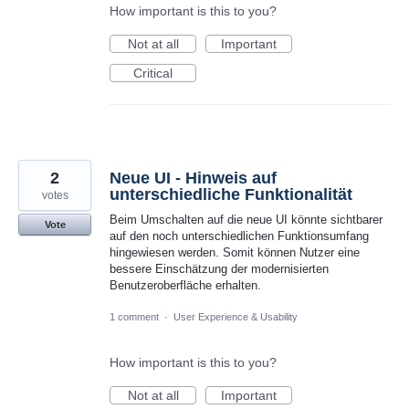
How important is this to you?
Not at all
Important
Critical
2
Neue UI - Hinweis auf
unterschiedliche Funktionalität
votes
Beim Umschalten auf die neue UI könnte sichtbarer
Vote
auf den noch unterschiedlichen Funktionsumfang
hingewiesen werden. Somit können Nutzer eine
bessere Einschätzung der modernisierten
Benutzeroberfläche erhalten.
1 comment
·
User Experience & Usability
How important is this to you?
Not at all
Important