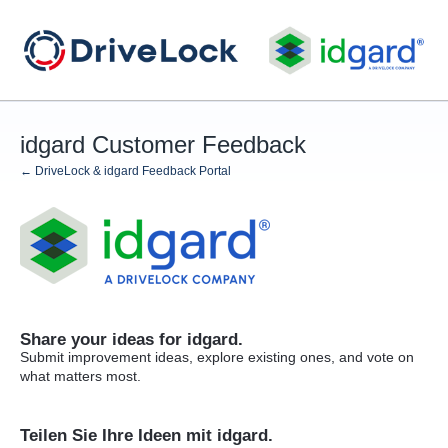
Skip
to
content
idgard Customer Feedback
← DriveLock & idgard Feedback Portal
Share your ideas for idgard.
Submit improvement ideas, explore existing ones, and vote on
what matters most.
Teilen Sie Ihre Ideen mit idgard.