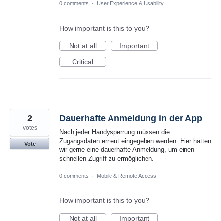
0 comments
·
User Experience & Usability
How important is this to you?
Not at all
Important
Critical
2
Dauerhafte Anmeldung in der App
votes
Nach jeder Handysperrung müssen die
Zugangsdaten erneut eingegeben werden. Hier hätten
Vote
wir gerne eine dauerhafte Anmeldung, um einen
schnellen Zugriff zu ermöglichen.
0 comments
·
Mobile & Remote Access
How important is this to you?
Not at all
Important