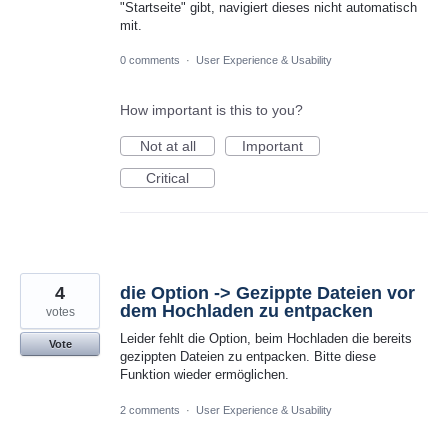
"Startseite" gibt, navigiert dieses nicht automatisch
mit.
0 comments
·
User Experience & Usability
How important is this to you?
Not at all
Important
Critical
4
die Option -> Gezippte Dateien vor
dem Hochladen zu entpacken
votes
Leider fehlt die Option, beim Hochladen die bereits
Vote
gezippten Dateien zu entpacken. Bitte diese
Funktion wieder ermöglichen.
2 comments
·
User Experience & Usability