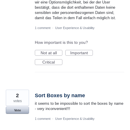
wir eine Optionsmöglichkeit, bei der der User
bestätigt, dass die dort enthaltenen Daten keine
sensiblen oder personenbezogenen Daten sind,
damit das Teilen in dem Fall einfach möglich ist.
1 comment
·
User Experience & Usability
How important is this to you?
Not at all
Important
Critical
2
Sort Boxes by name
votes
it seems to be impossible to sort the boxes by name
- very inconvenient!!!
Vote
1 comment
·
User Experience & Usability