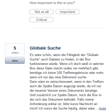
How important is this to you?
Not at all
Important
Critical
5
Globale Suche
votes
Es wäre schön, wenn die Fähigkeit der "Globale
Suche" auch Dateien zu finden, in der Box
Vote
funktionieren würde. Wenn ich doch weiß in welcher
Box diese Datei steckt undes sie mehrfach gibt,
benötige ich keine 100 Trefferergebnisse oder mehr,
wenn ich nur das eine Dokument suche.
Dann wäre es wünschenswert, wenn in den Treffern
auch die Spalte Datum angezigt würde, da ich nur
die neueste Version eines Dokuments benötige.
Und zusätzlich zur Spalte Datum, noch die Box in
der sich das Dokument befindet. Falls meine
Anforderung unklar ist, bitte kurze Nachricht an
mich! Ich nutze die Suche häufig, daher wäre…
more