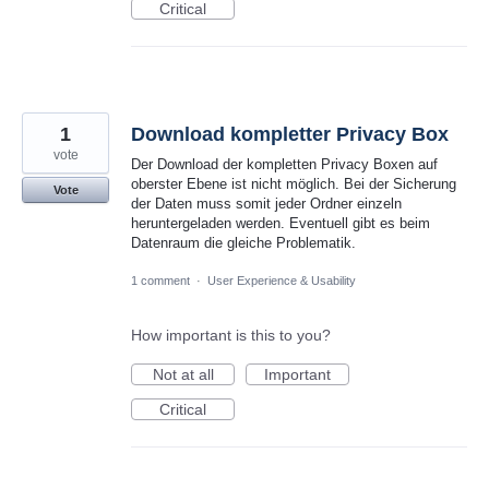
Critical
1
Download kompletter Privacy Box
vote
Der Download der kompletten Privacy Boxen auf
oberster Ebene ist nicht möglich. Bei der Sicherung
Vote
der Daten muss somit jeder Ordner einzeln
heruntergeladen werden. Eventuell gibt es beim
Datenraum die gleiche Problematik.
1 comment
·
User Experience & Usability
How important is this to you?
Not at all
Important
Critical