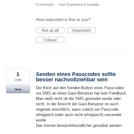
0 comments
·
User Experience & Usability
How important is this to you?
Not at all
Important
Critical
1
Senden eines Passcodes sollte
besser nachvollziehbar sein
vote
Der Klick auf den Senden-Button eines Passcodes
Vote
via SMS an einen Gast-Benutzer hat kein Feedback.
Man weiß nicht ob die SMS gesendet wurde oder
nicht. In der Ansicht der Gast-Benutzer ist auch
nirgends ersichtlich, wann zuletzt ein Passcode
erfolgreich (oder auch nicht erfolgreich) versendet
wurde.
Das könnte benutzerfreundlicher gestaltet werden.