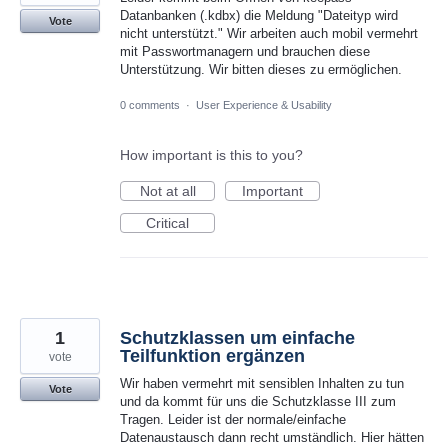
Datanbanken (.kdbx) die Meldung "Dateityp wird
Vote
nicht unterstützt." Wir arbeiten auch mobil vermehrt
mit Passwortmanagern und brauchen diese
Unterstützung. Wir bitten dieses zu ermöglichen.
0 comments
·
User Experience & Usability
How important is this to you?
Not at all
Important
Critical
1
Schutzklassen um einfache
Teilfunktion ergänzen
vote
Wir haben vermehrt mit sensiblen Inhalten zu tun
Vote
und da kommt für uns die Schutzklasse III zum
Tragen. Leider ist der normale/einfache
Datenaustausch dann recht umständlich. Hier hätten