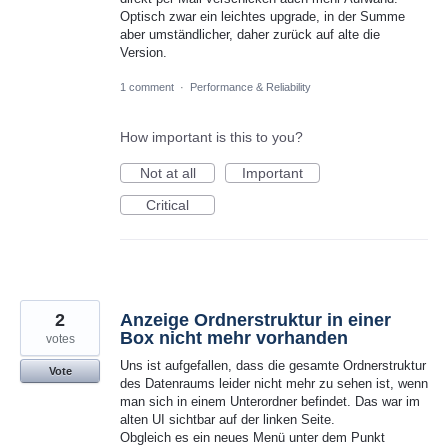
Optisch zwar ein leichtes upgrade, in der Summe
aber umständlicher, daher zurück auf alte die
Version.
1 comment
·
Performance & Reliability
How important is this to you?
Not at all
Important
Critical
2
Anzeige Ordnerstruktur in einer
Box nicht mehr vorhanden
votes
Uns ist aufgefallen, dass die gesamte Ordnerstruktur
Vote
des Datenraums leider nicht mehr zu sehen ist, wenn
man sich in einem Unterordner befindet. Das war im
alten UI sichtbar auf der linken Seite.
Obgleich es ein neues Menü unter dem Punkt