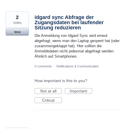
2
idgard sync Abfrage der
Zugangsdaten bei laufender
votes
Sitzung reduzieren
Vote
Die Anmeldung von Idgard Sync wird erneut
abgefragt, wenn man den Laptop gesperrt hat (oder
zusammengeklappt hat). Hier sollten die
Anmeldedaten nicht jedesmal abgefragt werden.
Ähnlich auf Smartphones.
0 comments
·
Notifications & Communication
How important is this to you?
Not at all
Important
Critical