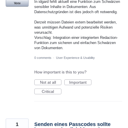
In idgard fehlt aktuell eine Funktion zum Schwärzen
Vote
sensibler Inhalte in Dokumenten. Aus
Datenschutzgründen ist dies jedoch oft notwendig.
Derzeit müssen Dateien extern bearbeitet werden,
was unnötigen Aufwand und potenzielle Risiken
verursacht.
Vorschlag: Integration einer integrierten Redaction-
Funktion zum sicheren und einfachen Schwärzen
von Dokumenten.
0 comments
·
User Experience & Usability
How important is this to you?
Not at all
Important
Critical
1
Senden eines Passcodes sollte