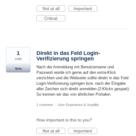
Not at all
Important
Critical
1
Direkt in das Feld Login-
Verifizierung springen
vote
Nach der Anmeldung mit Benutzername und
Vote
Passwort würde ich gerne auf den extra-Klick
verzichten und die Webseite sollte direkt in das Feld
Login-Verifizierung springen bzw. nach der Eingabe
aller Zeichen sich direkt anmelden (2-Klicks gespart).
So kennen wir das von ähnlichen Portalen.
1 comment
·
User Experience & Usability
How important is this to you?
Not at all
Important