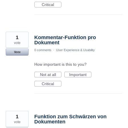
Critical
1
Kommentar-Funktion pro
Dokument
vote
0 comments
·
User Experience & Usability
Vote
How important is this to you?
Not at all
Important
Critical
1
Funktion zum Schwärzen von
Dokumenten
vote