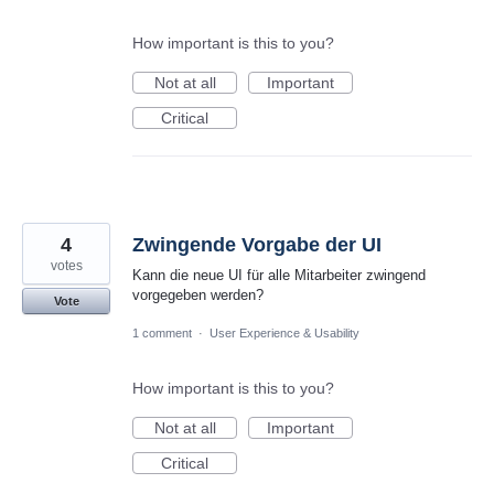
How important is this to you?
Not at all
Important
Critical
4
Zwingende Vorgabe der UI
votes
Kann die neue UI für alle Mitarbeiter zwingend
vorgegeben werden?
Vote
1 comment
·
User Experience & Usability
How important is this to you?
Not at all
Important
Critical