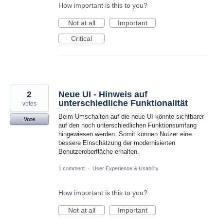
How important is this to you?
Not at all
Important
Critical
2
Neue UI - Hinweis auf
unterschiedliche Funktionalität
votes
Beim Umschalten auf die neue UI könnte sichtbarer
Vote
auf den noch unterschiedlichen Funktionsumfang
hingewiesen werden. Somit können Nutzer eine
bessere Einschätzung der modernisierten
Benutzeroberfläche erhalten.
1 comment
·
User Experience & Usability
How important is this to you?
Not at all
Important