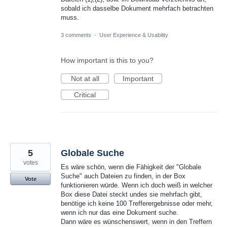
sobald ich dasselbe Dokument mehrfach betrachten
muss.
3 comments
·
User Experience & Usability
How important is this to you?
Not at all
Important
Critical
5
Globale Suche
votes
Es wäre schön, wenn die Fähigkeit der "Globale
Suche" auch Dateien zu finden, in der Box
Vote
funktionieren würde. Wenn ich doch weiß in welcher
Box diese Datei steckt undes sie mehrfach gibt,
benötige ich keine 100 Trefferergebnisse oder mehr,
wenn ich nur das eine Dokument suche.
Dann wäre es wünschenswert, wenn in den Treffern