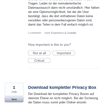
Tragen. Leider ist der normale/einfache
Datenaustausch dann recht umständlich. Hier hätten
wir eine Optionsmöglichkeit, bei der der User
bestätigt, dass die dort enthaltenen Daten keine
sensiblen oder personenbezogenen Daten sind,
damit das Teilen in dem Fall einfach möglich ist.
1 comment
·
User Experience & Usability
How important is this to you?
Not at all
Important
Critical
1
Download kompletter Privacy Box
vote
Der Download der kompletten Privacy Boxen auf
oberster Ebene ist nicht möglich. Bei der Sicherung
Vote
der Daten muss somit jeder Ordner einzeln