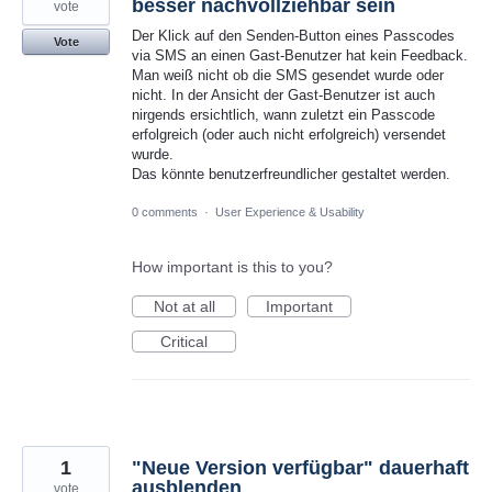
besser nachvollziehbar sein
vote
Der Klick auf den Senden-Button eines Passcodes
Vote
via SMS an einen Gast-Benutzer hat kein Feedback.
Man weiß nicht ob die SMS gesendet wurde oder
nicht. In der Ansicht der Gast-Benutzer ist auch
nirgends ersichtlich, wann zuletzt ein Passcode
erfolgreich (oder auch nicht erfolgreich) versendet
wurde.
Das könnte benutzerfreundlicher gestaltet werden.
0 comments
·
User Experience & Usability
How important is this to you?
Not at all
Important
Critical
1
"Neue Version verfügbar" dauerhaft
ausblenden
vote