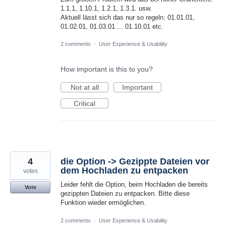
1.1.1, 1.10.1, 1.2.1, 1.3.1. usw.
Aktuell lässt sich das nur so regeln: 01.01.01,
01.02.01, 01.03.01 ... 01.10.01 etc.
2 comments
·
User Experience & Usability
How important is this to you?
Not at all
Important
Critical
4
die Option -> Gezippte Dateien vor
dem Hochladen zu entpacken
votes
Leider fehlt die Option, beim Hochladen die bereits
Vote
gezippten Dateien zu entpacken. Bitte diese
Funktion wieder ermöglichen.
2 comments
·
User Experience & Usability