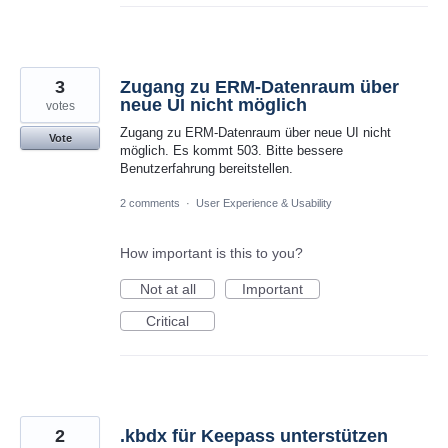
3
Zugang zu ERM-Datenraum über
neue UI nicht möglich
votes
Zugang zu ERM-Datenraum über neue UI nicht
Vote
möglich. Es kommt 503. Bitte bessere
Benutzerfahrung bereitstellen.
2 comments
·
User Experience & Usability
How important is this to you?
Not at all
Important
Critical
2
.kbdx für Keepass unterstützen