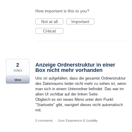
How important is this to you?
Not at all
Important
Critical
2
Anzeige Ordnerstruktur in einer
Box nicht mehr vorhanden
votes
Uns ist aufgefallen, dass die gesamte Ordnerstruktur
Vote
des Datenraums leider nicht mehr zu sehen ist, wenn
man sich in einem Unterordner befindet. Das war im
alten UI sichtbar auf der linken Seite.
Obgleich es ein neues Menü unter dem Punkt
"Startseite" gibt, navigiert dieses nicht automatisch
mit.
0 comments
·
User Experience & Usability