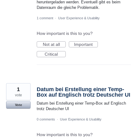
heruntergeladen werden. Eventuell gibt es beim
Datenraum die gleiche Problematik.
1 comment
·
User Experience & Usability
How important is this to you?
Not at all
Important
Critical
1
Datum bei Erstellung einer Temp-
Box auf Englisch trotz Deutscher UI
vote
Datum bei Erstellung einer Temp-Box auf Englisch
Vote
trotz Deutscher UI
0 comments
·
User Experience & Usability
How important is this to you?