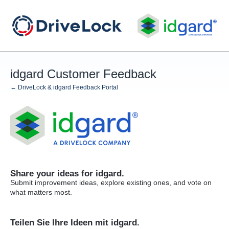
Skip
to
content
idgard Customer Feedback
← DriveLock & idgard Feedback Portal
Share your ideas for idgard.
Submit improvement ideas, explore existing ones, and vote on
what matters most.
Teilen Sie Ihre Ideen mit idgard.